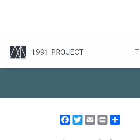
Facebook
Twitter
Email
Print
Sha